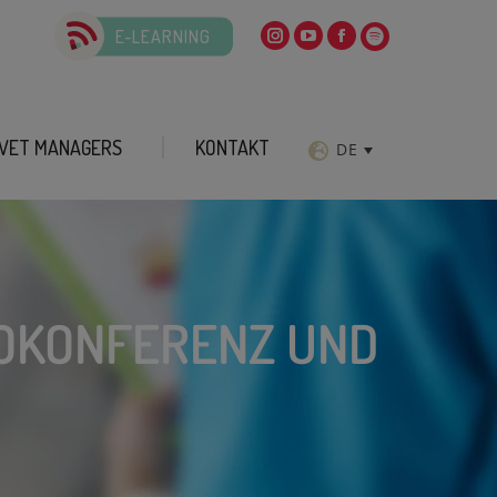
E-LEARNING
VET MANAGERS
KONTAKT
DE
EOKONFERENZ UND