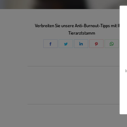
Verbreiten Sie unsere Anti-Burnout-Tipps mit Ihre
Tierarztstamm