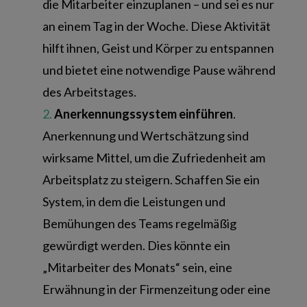
die Mitarbeiter einzuplanen – und sei es nur
an einem Tag in der Woche. Diese Aktivität
hilft ihnen, Geist und Körper zu entspannen
und bietet eine notwendige Pause während
des Arbeitstages.
Anerkennungssystem einführen
.
Anerkennung und Wertschätzung sind
wirksame Mittel, um die Zufriedenheit am
Arbeitsplatz zu steigern. Schaffen Sie ein
System, in dem die Leistungen und
Bemühungen des Teams regelmäßig
gewürdigt werden. Dies könnte ein
„Mitarbeiter des Monats“ sein, eine
Erwähnung in der Firmenzeitung oder eine