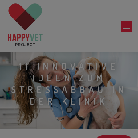
11 INNOVATIVE
IDEEN ZUM
STRESSABBAU IN
DER KLINIK