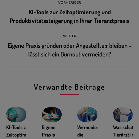
VORHERIGER
KI-Tools zur Zeitoptimierung und
Produktivitätssteigerung in Ihrer Tierarztpraxis
WEITER
Eigene Praxis gründen oder Angestellte:r bleiben –
lässt sich ein Burnout vermeiden?
Verwandte Beiträge
KI-Tools zur
Eigene
Vermeiden Sie
Was schätze
Zeitoptimierung und
Praxis
die
Tierärzt:inn