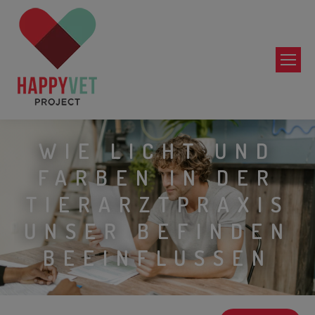
WIE LICHT UND
FARBEN IN DER
TIERARZTPRAXIS
UNSER BEFINDEN
BEEINFLUSSEN