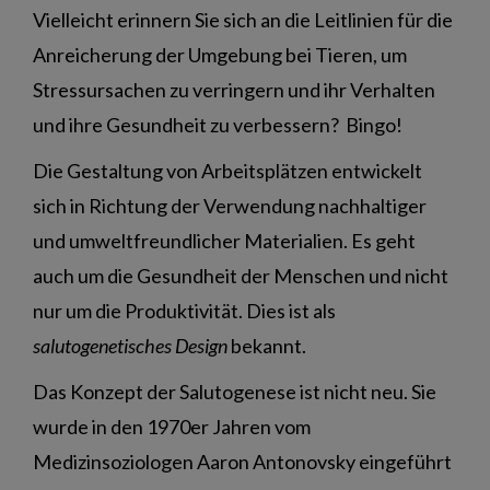
Vielleicht erinnern Sie sich an die Leitlinien für die
Anreicherung der Umgebung bei Tieren, um
Stressursachen zu verringern und ihr Verhalten
und ihre Gesundheit zu verbessern? Bingo!
Die Gestaltung von Arbeitsplätzen entwickelt
sich in Richtung der Verwendung nachhaltiger
und umweltfreundlicher Materialien. Es geht
auch um die Gesundheit der Menschen und nicht
nur um die Produktivität. Dies ist als
salutogenetisches Design
bekannt.
Das Konzept der Salutogenese ist nicht neu. Sie
wurde in den 1970er Jahren vom
Medizinsoziologen Aaron Antonovsky eingeführt