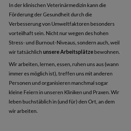
In der klinischen Veterinärmedizin kann die
Förderung der Gesundheit durch die
Verbesserung von Umweltfaktoren besonders
vorteilhaft sein. Nicht nur wegen des hohen
Stress- und Burnout-Niveaus, sondern auch, weil
wir tatsächlich
unsere Arbeitsplätze
bewohnen.
Wir arbeiten, lernen, essen, ruhen uns aus (wann
immer es möglich ist), treffen uns mit anderen
Personen und organisieren manchmal sogar
kleine Feiern in unseren Kliniken und Praxen. Wir
leben buchstäblich in (und für) den Ort, an dem
wir arbeiten.