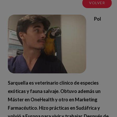
VOLVER
Pol
Sarquella es veterinario clínico de especies
exóticas y fauna salvaje. Obtuvo además un
Máster en OneHealth y otro en Marketing
Farmacéutico. Hizo prácticas en Sudáfrica y
volvió a Europa para vivir y trabajar. Después de