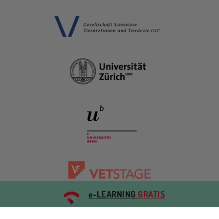
e-LEARNING
GRATIS