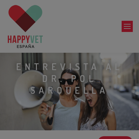
ENTREVISTA AL
DR. POL
SARQUELLA