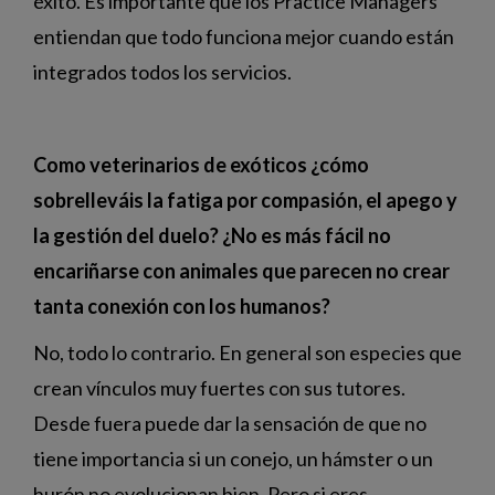
éxito. Es importante que los Practice Managers
entiendan que todo funciona mejor cuando están
integrados todos los servicios.
Como veterinarios de exóticos ¿cómo
sobrelleváis la fatiga por compasión, el apego y
la gestión del duelo? ¿No es más fácil no
encariñarse con animales que parecen no crear
tanta conexión con los humanos?
No, todo lo contrario. En general son especies que
crean vínculos muy fuertes con sus tutores.
Desde fuera puede dar la sensación de que no
tiene importancia si un conejo, un hámster o un
hurón no evolucionan bien. Pero si eres