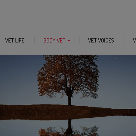
VET LIFE
BODY VET
VET VOICES
V