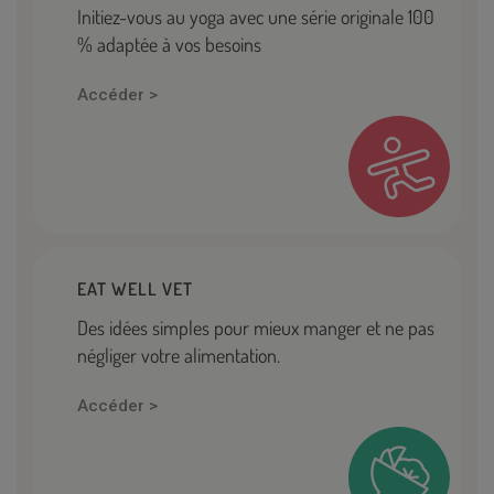
Initiez-vous au yoga avec une série originale 100
% adaptée à vos besoins
Accéder >
EAT WELL VET
Des idées simples pour mieux manger et ne pas
négliger votre alimentation.
Accéder >