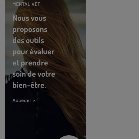
MENTAL VET
Nous vous
proposons
des outils
pour évaluer
et prendre
soin de votre
bien-être.
Accéder >