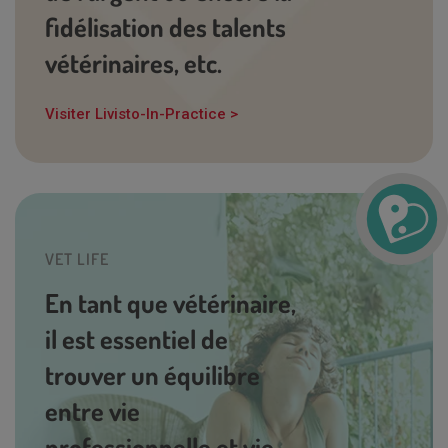
fidélisation des talents
vétérinaires, etc.
Visiter Livisto-In-Practice >
VET LIFE
En tant que vétérinaire,
il est essentiel de
trouver un équilibre
entre vie
professionnelle et vie