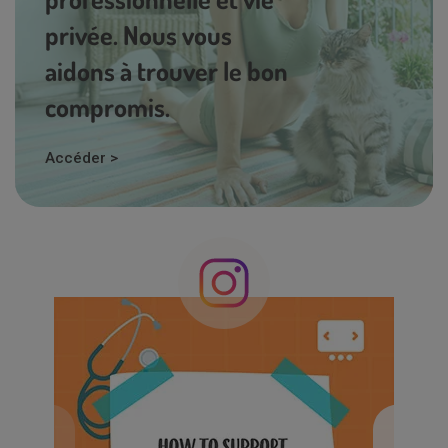
privée. Nous vous
aidons à trouver le bon
compromis.
Accéder >