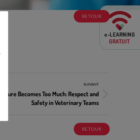
RETOUR
e-LEARNING
GRATUIT
s
SUIVANT
essure Becomes Too Much: Respect and
Safety in Veterinary Teams
RETOUR