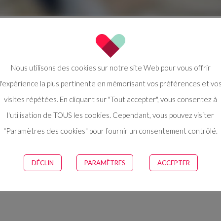
de
Nous utilisons des cookies sur notre site Web pour vous offrir
l'expérience la plus pertinente en mémorisant vos préférences et vo
visites répétées. En cliquant sur "Tout accepter", vous consentez à
l'utilisation de TOUS les cookies. Cependant, vous pouvez visiter
"Paramètres des cookies" pour fournir un consentement contrôlé.
When Client Pr
DÉCLIN
PARAMÈTRES
ACCEPTER