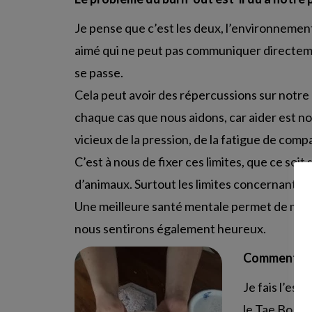
Je pense que c’est les deux, l’environnement 
aimé qui ne peut pas communiquer directemen
se passe.
Cela peut avoir des répercussions sur notre p
chaque cas que nous aidons, car aider est not
vicieux de la pression, de la fatigue de comp
C’est à nous de fixer ces limites, que ce soit
d’animaux. Surtout les limites concernant le
Une meilleure santé mentale permet de mieux
nous sentirons également heureux.
Comment pre
Je fais l’ess
le Tae Bo. J’