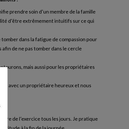
gnifie prendre soin d’un membre de la famille
té d’être extrêmement intuitifs sur ce qui
 de tomber dans la fatigue de compassion pour
es afin de ne pas tomber dans le cercle
 entourons, mais aussi pour les propriétaires
reux avec un propriétaire heureux et nous
s
 faire de l’exercice tous les jours. Je pratique
atitude à la fin de la journée.