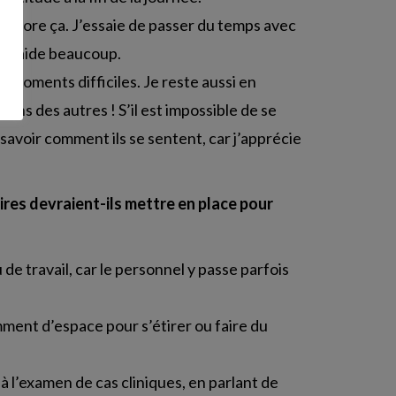
 j’adore ça. J’essaie de passer du temps avec
ie m’aide beaucoup.
 moments difficiles. Je reste aussi en
uns des autres ! S’il est impossible de se
savoir comment ils se sentent, car j’apprécie
ires devraient-ils mettre en place pour
de travail, car le personnel y passe parfois
amment d’espace pour s’étirer ou faire du
 l’examen de cas cliniques, en parlant de