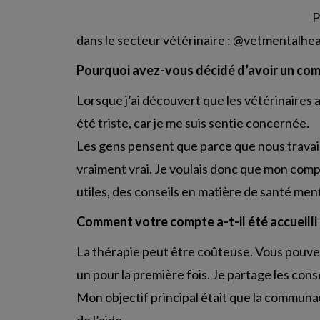
P
dans le secteur vétérinaire : @vetmentalhea
Pourquoi avez-vous décidé d’avoir un com
Lorsque j’ai découvert que les vétérinaires av
été triste, car je me suis sentie concernée.
Les gens pensent que parce que nous travai
vraiment vrai. Je voulais donc que mon compt
utiles, des conseils en matière de santé ment
Comment votre compte a-t-il été accueilli
La thérapie peut être coûteuse. Vous pouvez
un pour la première fois. Je partage les con
Mon objectif principal était que la commun