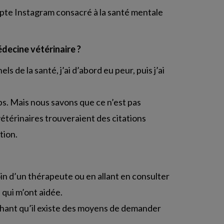
mpte Instagram consacré à la santé mentale
decine vétérinaire ?
s de la santé, j’ai d’abord eu peur, puis j’ai
s. Mais nous savons que ce n’est pas
vétérinaires trouveraient des citations
tion.
in d’un thérapeute ou en allant en consulter
 qui m’ont aidée.
chant qu’il existe des moyens de demander