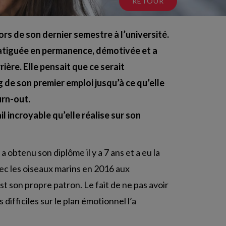
RETOUR
ors de son dernier semestre à l’université.
 fatiguée en permanence, démotivée et a
ère. Elle pensait que ce serait
 de son premier emploi jusqu’à ce qu’elle
urn-out.
l incroyable qu’elle réalise sur son
a obtenu son diplôme il y a 7 ans et a eu la
vec les oiseaux marins en 2016 aux
st son propre patron. Le fait de ne pas avoir
 difficiles sur le plan émotionnel l’a