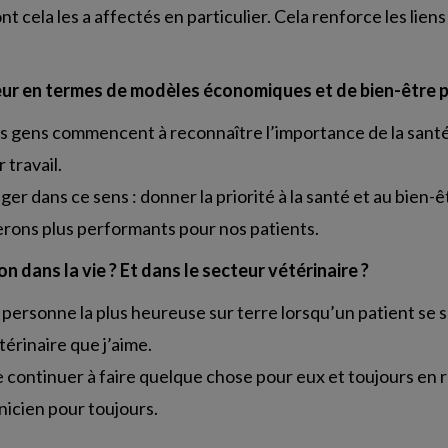
nt cela les a affectés en particulier. Cela renforce les lien
ur en termes de modèles économiques et de bien-être p
les gens commencent à reconnaître l’importance de la sant
 travail.
 dans ce sens : donner la priorité à la santé et au bien-ê
erons plus performants pour nos patients.
n dans la vie ? Et dans le secteur vétérinaire ?
a personne la plus heureuse sur terre lorsqu’un patient se 
térinaire que j’aime.
de continuer à faire quelque chose pour eux et toujours en
inicien pour toujours.