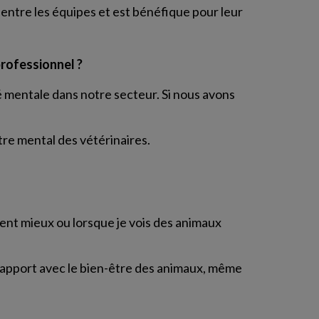
s entre les équipes et est bénéfique pour leur
rofessionnel ?
é mentale dans notre secteur. Si nous avons
tre mental des vétérinaires.
sent mieux ou lorsque je vois des animaux
 rapport avec le bien-être des animaux, même