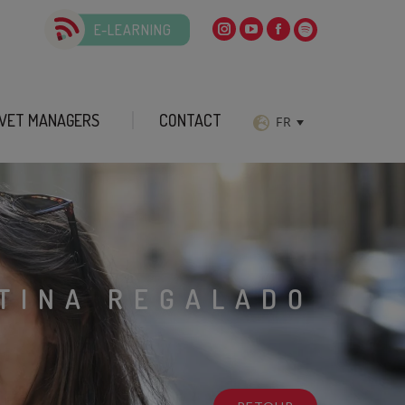
E-LEARNING
VET MANAGERS
CONTACT
FR
STINA REGALADO