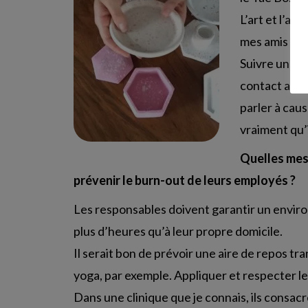
L’art et l’ar
mes amis ou d
Suivre une t
contact avec 
parler à cau
vraiment qu’i
Quelles mesu
prévenir le burn-out de leurs employés ?
Les responsables doivent garantir un environn
plus d’heures qu’à leur propre domicile.
Il serait bon de prévoir une aire de repos tr
yoga, par exemple. Appliquer et respecter l
Dans une clinique que je connais, ils consac