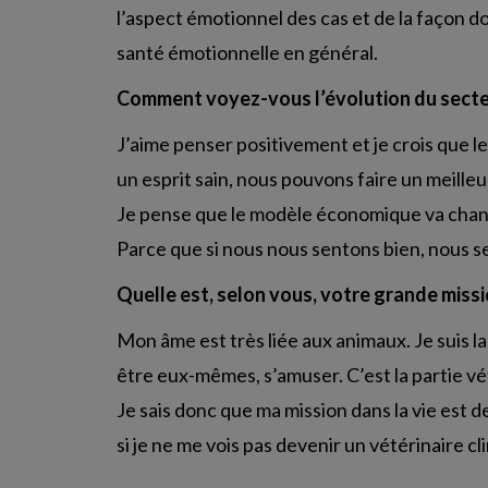
l’aspect émotionnel des cas et de la façon do
santé émotionnelle en général.
Comment voyez-vous l’évolution du secte
J’aime penser positivement et je crois que 
un esprit sain, nous pouvons faire un meilleur
Je pense que le modèle économique va changer
Parce que si nous nous sentons bien, nous s
Quelle est, selon vous, votre grande missio
Mon âme est très liée aux animaux. Je suis l
être eux-mêmes, s’amuser. C’est la partie vé
Je sais donc que ma mission dans la vie est 
si je ne me vois pas devenir un vétérinaire cl