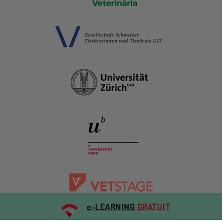
e-LEARNING
GRATUIT