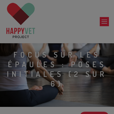
FOCUS SUR LES
ÉPAULES : POSES
INITIALES (2 SUR
6)