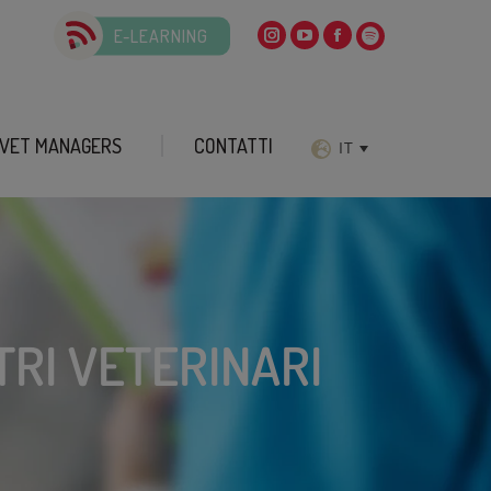
E-LEARNING
VET MANAGERS
CONTATTI
IT
TRI VETERINARI