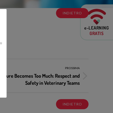
INDIETRO
e-LEARNING
GRATIS
su
PROSSIMA
essure Becomes Too Much: Respect and
Safety in Veterinary Teams
INDIETRO