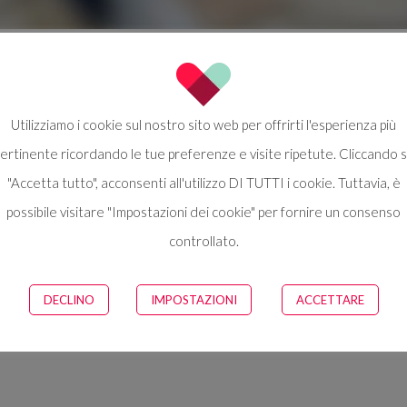
tribù
Utilizziamo i cookie sul nostro sito web per offrirti l'esperienza più
ertinente ricordando le tue preferenze e visite ripetute. Cliccando 
"Accetta tutto", acconsenti all'utilizzo DI TUTTI i cookie. Tuttavia, è
possibile visitare "Impostazioni dei cookie" per fornire un consenso
controllato.
When Client Pr
DECLINO
IMPOSTAZIONI
ACCETTARE