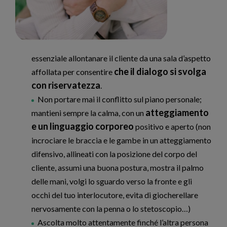
essenziale allontanare il cliente da una sala d’aspetto
che il dialogo si svolga
affollata per consentire
con riservatezza
.
Non portare mai il conflitto sul piano personale;
atteggiamento
mantieni sempre la calma, con un
e un linguaggio corporeo
positivo e aperto (non
incrociare le braccia e le gambe in un atteggiamento
difensivo, allineati con la posizione del corpo del
cliente, assumi una buona postura, mostra il palmo
delle mani, volgi lo sguardo verso la fronte e gli
occhi del tuo interlocutore, evita di giocherellare
nervosamente con la penna o lo stetoscopio…)
Ascolta molto attentamente finché l’altra persona