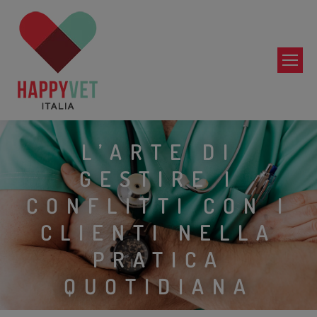
L’ARTE DI
GESTIRE I
CONFLITTI CON I
CLIENTI NELLA
PRATICA
QUOTIDIANA