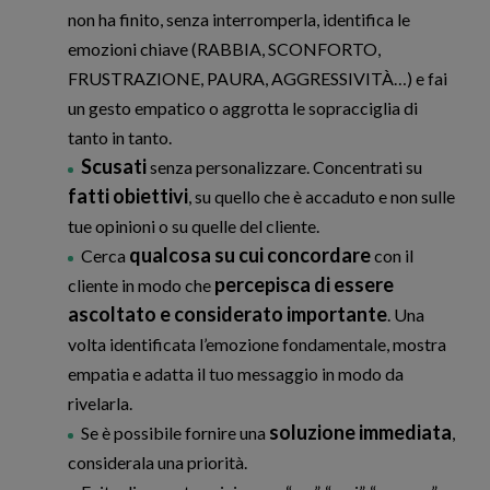
non ha finito, senza interromperla, identifica le
emozioni chiave (RABBIA, SCONFORTO,
FRUSTRAZIONE, PAURA, AGGRESSIVITÀ…) e fai
un gesto empatico o aggrotta le sopracciglia di
tanto in tanto.
Scusati
senza personalizzare. Concentrati su
fatti obiettivi
, su quello che è accaduto e non sulle
tue opinioni o su quelle del cliente.
qualcosa su cui concordare
Cerca
con il
percepisca di essere
cliente in modo che
ascoltato e considerato importante
. Una
volta identificata l’emozione fondamentale, mostra
empatia e adatta il tuo messaggio in modo da
rivelarla.
soluzione immediata
Se è possibile fornire una
,
considerala una priorità.