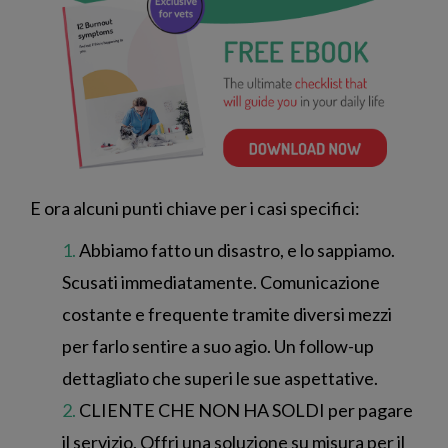
E ora alcuni punti chiave per i casi specifici:
Abbiamo fatto un disastro, e lo sappiamo.
Scusati immediatamente. Comunicazione
costante e frequente tramite diversi mezzi
per farlo sentire a suo agio. Un follow-up
dettagliato che superi le sue aspettative.
CLIENTE CHE NON HA SOLDI per pagare
il servizio. Offri una soluzione su misura per il