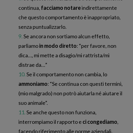
continua,
facciamo notare
indirettamente
che questo comportamento è inappropriato,
senza puntualizzarlo.
Se ancora non sortiamo alcun effetto,
parliamo
in modo diretto
: “per favore, non
dica…, mi mette a disagio/mi rattrista/mi
distrae da…”
Se il comportamento non cambia, lo
ammoniamo
: “Se continua con questi termini,
(mio malgrado) non potrò aiutarla né aiutare il
suo animale”.
Se anche questo non funziona,
interrompiamo il rapporto e
ci congediamo
,
facendo riferimento alle norme aziendali.