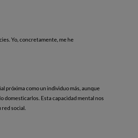
ecies. Yo, concretamente, me he
cial próxima como un individuo más, aunque
ido domesticarlos. Esta capacidad mental nos
red social.