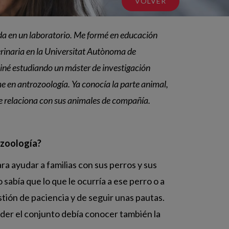
VOLVER
da en un laboratorio. Me formé en educación
erinaria en la Universitat Autònoma de
iné estudiando un máster de investigación
me en antrozoología. Ya conocía la parte animal,
e relaciona con sus animales de compañía.
rozoología?
a ayudar a familias con sus perros y sus
 sabía que lo que le ocurría a ese perro o a
tión de paciencia y de seguir unas pautas.
der el conjunto debía conocer también la