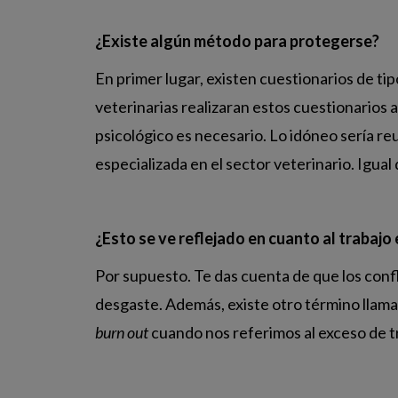
¿Existe algún método para protegerse?
En primer lugar, existen cuestionarios de tip
veterinarias realizaran estos cuestionarios 
psicológico es necesario. Lo idóneo sería re
especializada en el sector veterinario. Igual
¿Esto se ve reflejado en cuanto al trabajo
Por supuesto. Te das cuenta de que los conf
desgaste. Además, existe otro término llam
burn out
cuando nos referimos al exceso de tra