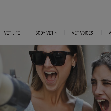
VET LIFE
BODY VET
VET VOICES
V