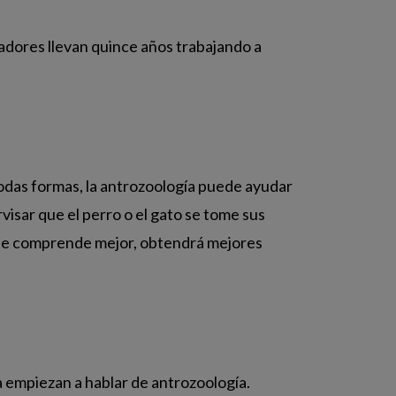
ntadores llevan quince años trabajando a
odas formas, la antrozoología puede ayudar
visar que el perro o el gato se tome sus
r y le comprende mejor, obtendrá mejores
a empiezan a hablar de antrozoología.