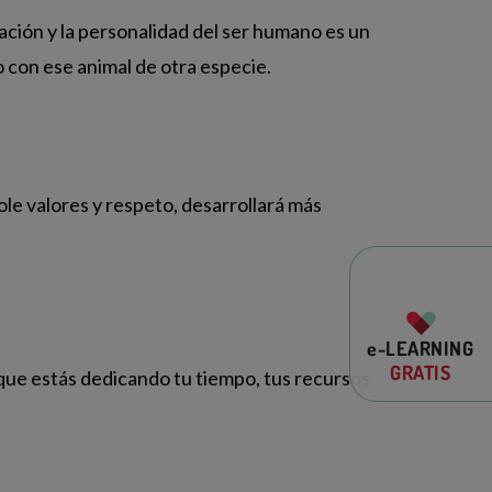
ación y la personalidad del ser humano es un
 con ese animal de otra especie.
le valores y respeto, desarrollará más
e-LEARNING
GRATIS
 que estás dedicando tu tiempo, tus recursos