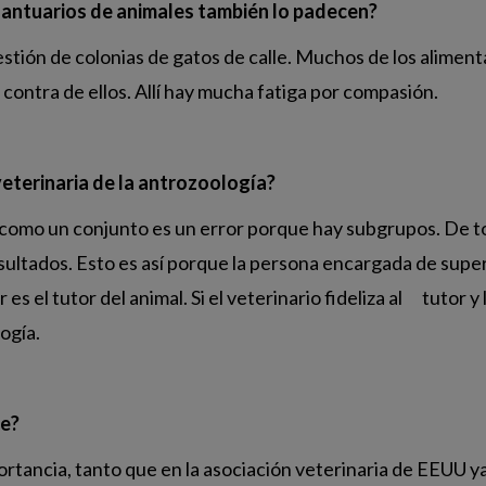
santuarios de animales también lo padecen?
 gestión de colonias de gatos de calle. Muchos de los alime
 contra de ellos. Allí hay mucha fatiga por compasión.
eterinaria de la antrozoología?
o como un conjunto es un error porque hay subgrupos. De t
esultados. Esto es así porque la persona encargada de super
 es el tutor del animal. Si el veterinario fideliza al tuto
ogía.
te?
ortancia, tanto que en la asociación veterinaria de EEUU y