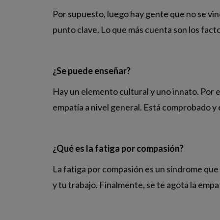
Por supuesto, luego hay gente que no se vinc
punto clave. Lo que más cuenta son los fact
¿Se puede enseñar?
Hay un elemento cultural y uno innato. Por 
empatía a nivel general. Está comprobado y e
¿Qué es la fatiga por compasión?
La fatiga por compasión es un síndrome que 
y tu trabajo. Finalmente, se te agota la emp