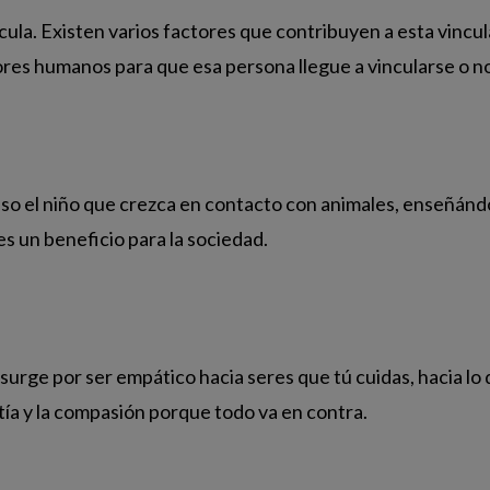
ula. Existen varios factores que contribuyen a esta vincul
ores humanos para que esa persona llegue a vincularse o no
eso el niño que crezca en contacto con animales, enseñándo
s un beneficio para la sociedad.
surge por ser empático hacia seres que tú cuidas, hacia lo
atía y la compasión porque todo va en contra.