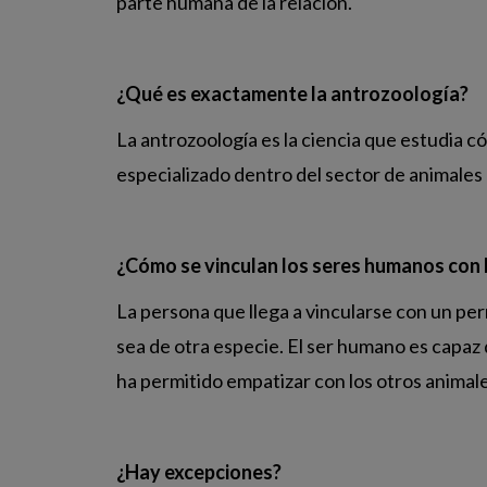
parte humana de la relación.
¿Qué es exactamente la antrozoología?
La antrozoología es la ciencia que estudia 
especializado dentro del sector de animales
¿Cómo se vinculan los seres humanos con 
La persona que llega a vincularse con un pe
sea de otra especie. El ser humano es capaz 
ha permitido empatizar con los otros animale
¿Hay excepciones?