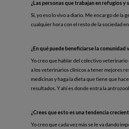
¿Las personas que trabajan en refugios y 
Sí, yo eso lo vivo a diario. Me encargo de la
cualquier hora con el resto de la sociedad en
¿En qué puede beneficiarse la comunidad v
Yo creo que hablar del colectivo veterinari
a los veterinarios clínicos a tener mejores r
medicinas y haga la dieta que tiene que hacer
resultados. Y ahí es donde entra la antrozool
¿Crees que esto es una tendencia crecien
Yo creo que cada vez más se le va dando imp