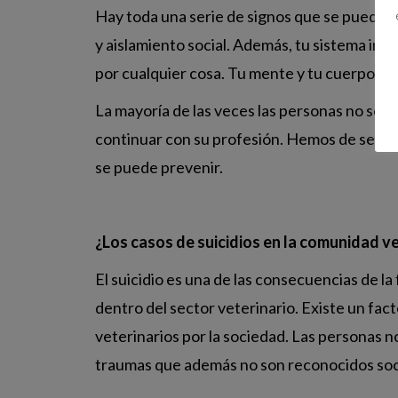
Hay toda una serie de signos que se pueden d
y aislamiento social. Además, tu sistema inm
por cualquier cosa. Tu mente y tu cuerpo ex
La mayoría de las veces las personas no son
continuar con su profesión. Hemos de ser co
se puede prevenir.
¿Los casos de suicidios en la comunidad v
El suicidio es una de las consecuencias de l
dentro del sector veterinario. Existe un fac
veterinarios por la sociedad. Las personas n
traumas que además no son reconocidos soc