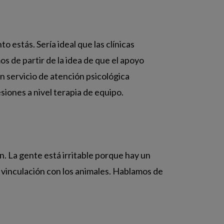
 estás. Sería ideal que las clínicas
s de partir de la idea de que el apoyo
n servicio de atención psicológica
siones a nivel terapia de equipo.
. La gente está irritable porque hay un
a vinculación con los animales. Hablamos de