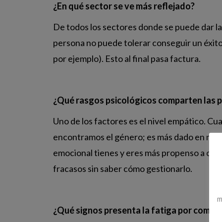
¿En qué sector se ve más reflejado?
De todos los sectores donde se puede dar la
persona no puede tolerar conseguir un éxito
por ejemplo). Esto al final pasa factura.
¿Qué rasgos psicológicos comparten las p
Uno de los factores es el nivel empático. Cu
encontramos el género; es más dado en muje
emocional tienes y eres más propenso a caer
fracasos sin saber cómo gestionarlo.
m
¿Qué signos presenta la fatiga por compa