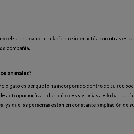
cómo el ser humano se relaciona e interactúa con otras esp
 de compañía.
los animales?
rro o gato es porque lo ha incorporado dentro de su red so
de antropomorfizar a los animales y gracias a ello han pod
s, ya que las personas están en constante ampliación de su 