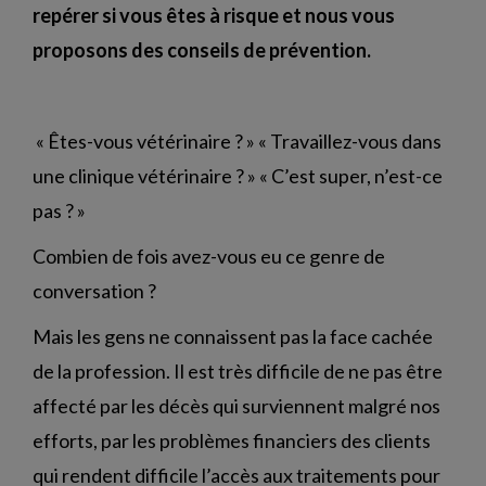
repérer si vous êtes à risque et nous vous
proposons des conseils de prévention.
« Êtes-vous vétérinaire ? » « Travaillez-vous dans
une clinique vétérinaire ? » « C’est super, n’est-ce
pas ? »
Combien de fois avez-vous eu ce genre de
conversation ?
Mais les gens ne connaissent pas la face cachée
de la profession. Il est très difficile de ne pas être
affecté par les décès qui surviennent malgré nos
efforts, par les problèmes financiers des clients
qui rendent difficile l’accès aux traitements pour