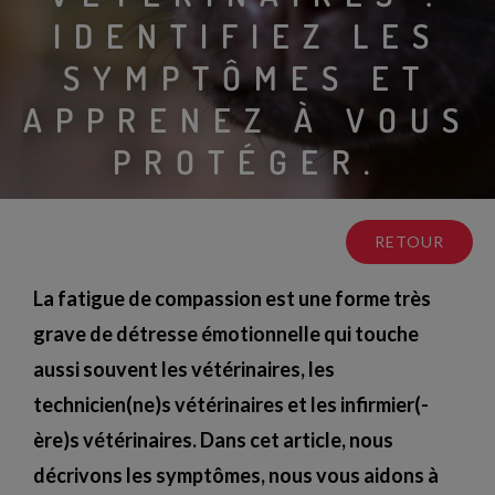
IDENTIFIEZ LES
SYMPTÔMES ET
APPRENEZ À VOUS
PROTÉGER.
RETOUR
La fatigue de compassion est une forme très
grave de détresse émotionnelle qui touche
aussi souvent les vétérinaires, les
technicien(ne)s vétérinaires et les infirmier(-
ère)s vétérinaires. Dans cet article, nous
décrivons les symptômes, nous vous aidons à