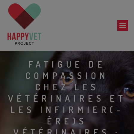
FATIGUE DE
COMPASSION
CHEZ LES
VÉTÉRINAIRES ET
LES INFIRMIER(-
ÈRE)S
VÉTÉRINAIRES :