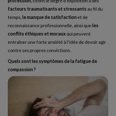
profession,
citons le degré d’exposition à des
facteurs traumatisants et stressants
au fil du
temps,
le manque de satisfaction
et de
reconnaissance professionnelle, ainsi que
les
conflits éthiques et moraux
qui peuvent
entraîner une forte anxiété à l’idée de devoir agir
contre ses propres convictions.
Quels sont les symptômes de la fatigue de
compassion ?