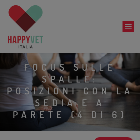
FOCUS SULLE
SPALLE:
POSIZIONI CON LA
SEDIA E A
PARETE (4 DI 6)