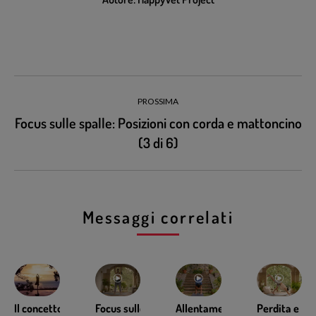
PROSSIMA
Focus sulle spalle: Posizioni con corda e mattoncino
(3 di 6)
Messaggi correlati
Il concetto
Focus sulle
Allentamento
Perdita e