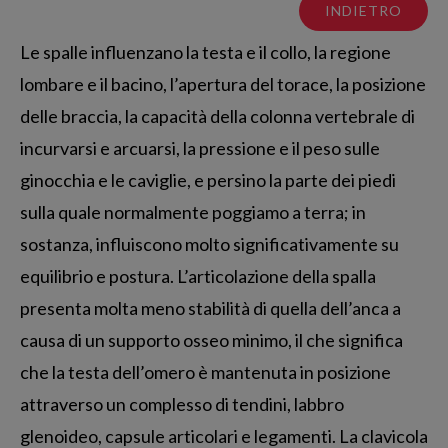
INDIETRO
Le spalle influenzano la testa e il collo, la regione
lombare e il bacino, l’apertura del torace, la posizione
delle braccia, la capacità della colonna vertebrale di
incurvarsi e arcuarsi, la pressione e il peso sulle
ginocchia e le caviglie, e persino la parte dei piedi
sulla quale normalmente poggiamo a terra; in
sostanza, influiscono molto significativamente su
equilibrio e postura. L’articolazione della spalla
presenta molta meno stabilità di quella dell’anca a
causa di un supporto osseo minimo, il che significa
che la testa dell’omero è mantenuta in posizione
attraverso un complesso di tendini, labbro
glenoideo, capsule articolari e legamenti. La clavicola