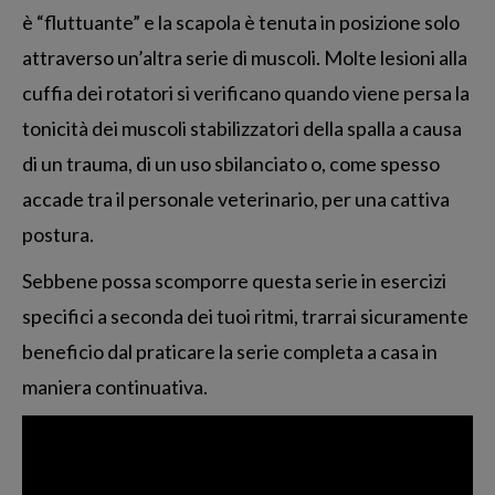
è “fluttuante” e la scapola è tenuta in posizione solo
attraverso un’altra serie di muscoli. Molte lesioni alla
cuffia dei rotatori si verificano quando viene persa la
tonicità dei muscoli stabilizzatori della spalla a causa
di un trauma, di un uso sbilanciato o, come spesso
accade tra il personale veterinario, per una cattiva
postura.
Sebbene possa scomporre questa serie in esercizi
specifici a seconda dei tuoi ritmi, trarrai sicuramente
beneficio dal praticare la serie completa a casa in
maniera continuativa.