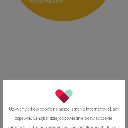
Używamy plików cookie na naszej stronie internetowej, aby
zapewnić Ci najbardziej odpowiednie doświadczenie,
zapamiętując Twoje preferencje i powtarzalne wizyty. Klikając