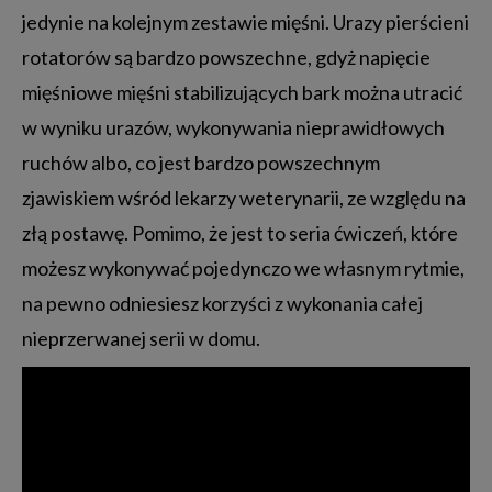
jedynie na kolejnym zestawie mięśni. Urazy pierścieni
rotatorów są bardzo powszechne, gdyż napięcie
mięśniowe mięśni stabilizujących bark można utracić
w wyniku urazów, wykonywania nieprawidłowych
ruchów albo, co jest bardzo powszechnym
zjawiskiem wśród lekarzy weterynarii, ze względu na
złą postawę. Pomimo, że jest to seria ćwiczeń, które
możesz wykonywać pojedynczo we własnym rytmie,
na pewno odniesiesz korzyści z wykonania całej
nieprzerwanej serii w domu.