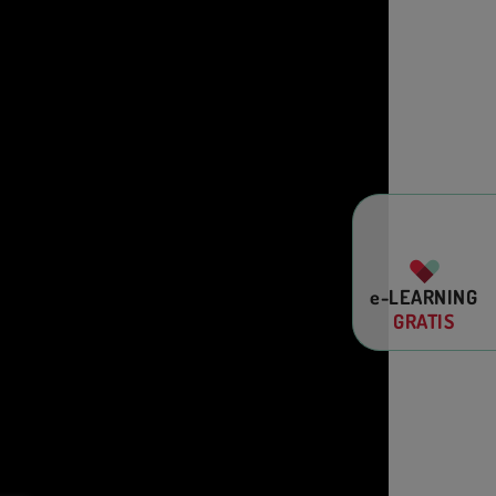
e-LEARNING
GRATIS