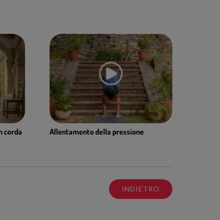
on corda
Allentamento della pressione
INDIETRO