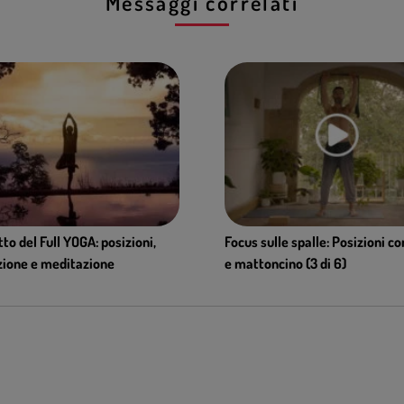
Messaggi correlati
tto del Full YOGA: posizioni,
Focus sulle spalle: Posizioni c
zione e meditazione
e mattoncino (3 di 6)