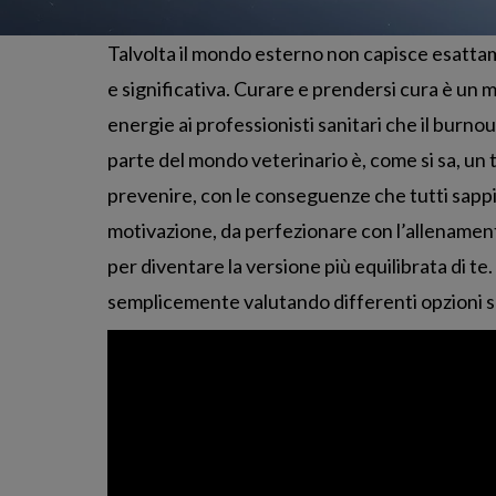
Talvolta il mondo esterno non capisce esattam
e significativa. Curare e prendersi cura è un 
energie ai professionisti sanitari che il burn
parte del mondo veterinario è, come si sa, u
prevenire, con le conseguenze che tutti sapp
motivazione, da perfezionare con l’allenamento, 
per diventare la versione più equilibrata di te. 
semplicemente valutando differenti opzioni s