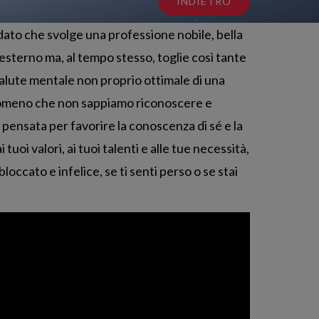
INDIETRO
dato che svolge una professione nobile, bella
esterno ma, al tempo stesso, toglie così tante
 salute mentale non proprio ottimale di una
fenomeno che non sappiamo riconoscere e
ensata per favorire la conoscenza di sé e la
uoi valori, ai tuoi talenti e alle tue necessità,
bloccato e infelice, se ti senti perso o se stai