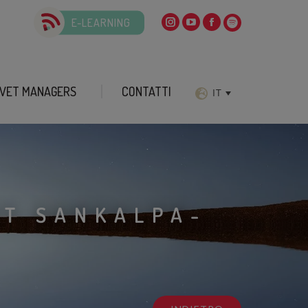
E-LEARNING
VET MANAGERS
CONTATTI
IT
ST SANKALPA-