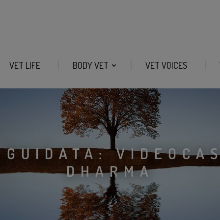
VET LIFE
BODY VET
VET VOICES
 GUIDATA: VIDEOCA
DHARMA