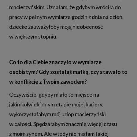
macierzyńskim. Uznałam, że gdybym wróciła do
pracy w pełnym wymiarze godzin z dnia na dzień,
dziecko zauważyłoby moją nieobecność
w większym stopniu.
Co to dla Ciebie znaczyło w wymiarze
osobistym? Gdy zostałaś matką, czy stawało to
w konflikcie z Twoim zawodem?
Oczywiście, gdyby miało to miejsce na
jakimkolwiek innym etapie mojej kariery,
wykorzystałabym mój urlop macierzyński
w całości. Spędzałabym znacznie więcej czasu
z moim synem. Ale wtedy nie miałam takiej