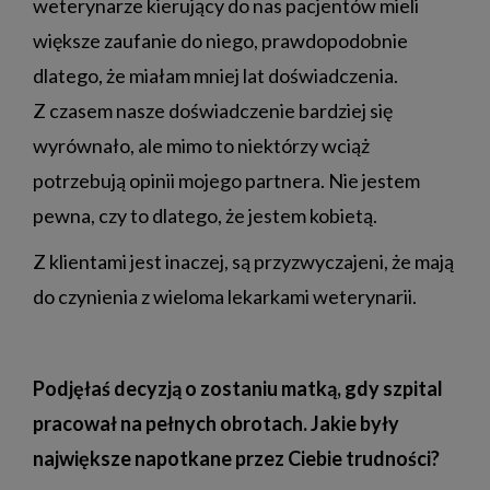
weterynarze kierujący do nas pacjentów mieli
większe zaufanie do niego, prawdopodobnie
dlatego, że miałam mniej lat doświadczenia.
Z czasem nasze doświadczenie bardziej się
wyrównało, ale mimo to niektórzy wciąż
potrzebują opinii mojego partnera. Nie jestem
pewna, czy to dlatego, że jestem kobietą.
Z klientami jest inaczej, są przyzwyczajeni, że mają
do czynienia z wieloma lekarkami weterynarii.
Podjęłaś decyzją o zostaniu matką, gdy szpital
pracował na pełnych obrotach. Jakie były
największe napotkane przez Ciebie trudności?