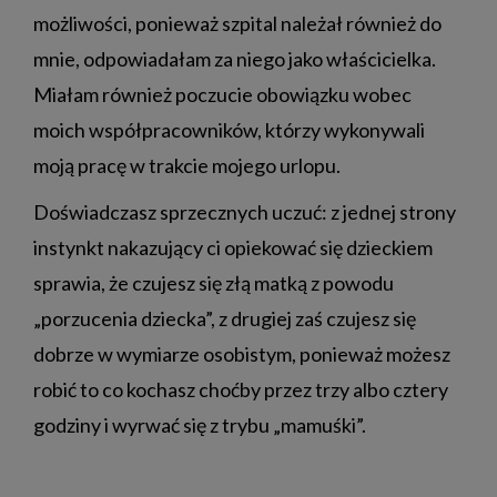
możliwości, ponieważ szpital należał również do
mnie, odpowiadałam za niego jako właścicielka.
Miałam również poczucie obowiązku wobec
moich współpracowników, którzy wykonywali
moją pracę w trakcie mojego urlopu.
Doświadczasz sprzecznych uczuć: z jednej strony
instynkt nakazujący ci opiekować się dzieckiem
sprawia, że czujesz się złą matką z powodu
„porzucenia dziecka”, z drugiej zaś czujesz się
dobrze w wymiarze osobistym, ponieważ możesz
robić to co kochasz choćby przez trzy albo cztery
godziny i wyrwać się z trybu „mamuśki”.