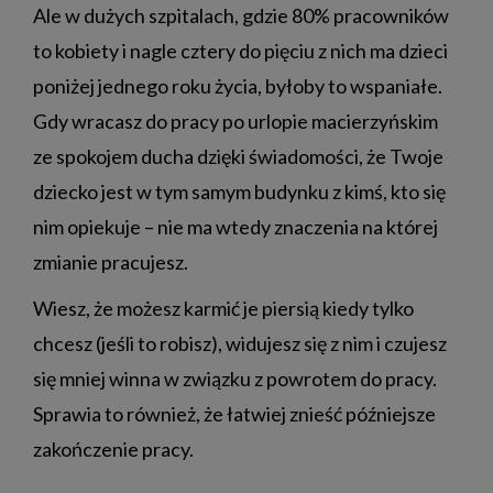
Ale w dużych szpitalach, gdzie 80% pracowników
to kobiety i nagle cztery do pięciu z nich ma dzieci
poniżej jednego roku życia, byłoby to wspaniałe.
Gdy wracasz do pracy po urlopie macierzyńskim
ze spokojem ducha dzięki świadomości, że Twoje
dziecko jest w tym samym budynku z kimś, kto się
nim opiekuje – nie ma wtedy znaczenia na której
zmianie pracujesz.
Wiesz, że możesz karmić je piersią kiedy tylko
chcesz (jeśli to robisz), widujesz się z nim i czujesz
się mniej winna w związku z powrotem do pracy.
Sprawia to również, że łatwiej znieść późniejsze
zakończenie pracy.