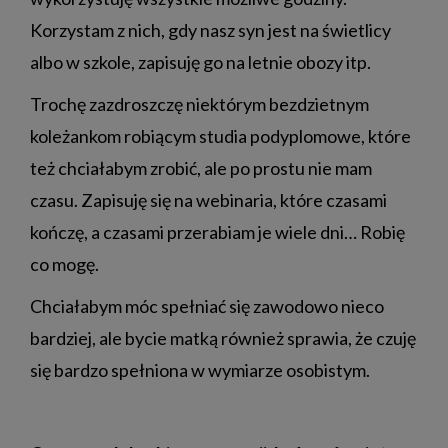
Korzystam z nich, gdy nasz syn jest na świetlicy
albo w szkole, zapisuję go na letnie obozy itp.
Trochę zazdroszczę niektórym bezdzietnym
koleżankom robiącym studia podyplomowe, które
też chciałabym zrobić, ale po prostu nie mam
czasu. Zapisuję się na webinaria, które czasami
kończę, a czasami przerabiam je wiele dni… Robię
co mogę.
Chciałabym móc spełniać się zawodowo nieco
bardziej, ale bycie matką również sprawia, że czuję
się bardzo spełniona w wymiarze osobistym.