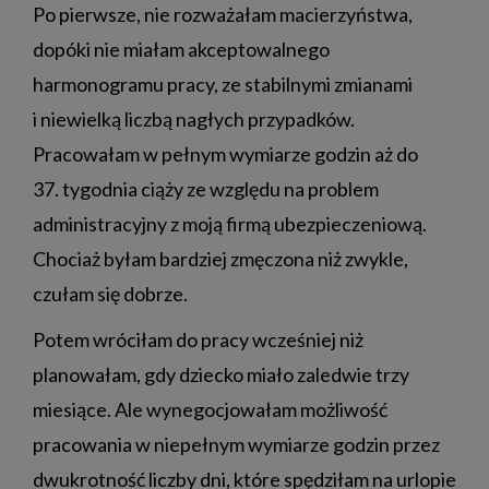
Po pierwsze, nie rozważałam macierzyństwa,
dopóki nie miałam akceptowalnego
harmonogramu pracy, ze stabilnymi zmianami
i niewielką liczbą nagłych przypadków.
Pracowałam w pełnym wymiarze godzin aż do
37. tygodnia ciąży ze względu na problem
administracyjny z moją firmą ubezpieczeniową.
Chociaż byłam bardziej zmęczona niż zwykle,
czułam się dobrze.
Potem wróciłam do pracy wcześniej niż
planowałam, gdy dziecko miało zaledwie trzy
miesiące. Ale wynegocjowałam możliwość
pracowania w niepełnym wymiarze godzin przez
dwukrotność liczby dni, które spędziłam na urlopie