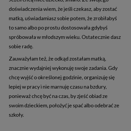
doświadczenia wiem, że jeśli czekasz, aby zostać
matką, uświadamiasz sobie potem, że zrobiłabyś
to samo albo po prostu dostosowała gdybyś
spróbowała w młodszym wieku. Ostatecznie dasz
sobie radę.
Zauważyłam też, że odkąd zostałam matką,
znacznie wydajniej wykonuję swoje zadania. Gdy
chcę wyjść o określonej godzinie, organizuję się
lepiej w pracy i nie marnuję czasu na bzdury,
ponieważ chcę być na czas, by zjeść obiad ze
swoim dzieckiem, położyć je spać albo odebrać ze
szkoły.