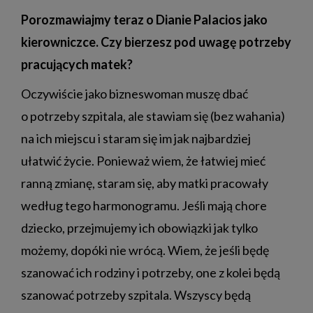
Porozmawiajmy teraz o Dianie Palacios jako
kierowniczce. Czy bierzesz pod uwagę potrzeby
pracujących matek?
Oczywiście jako bizneswoman muszę dbać
o potrzeby szpitala, ale stawiam się (bez wahania)
na ich miejscu i staram się im jak najbardziej
ułatwić życie. Ponieważ wiem, że łatwiej mieć
ranną zmianę, staram się, aby matki pracowały
według tego harmonogramu. Jeśli mają chore
dziecko, przejmujemy ich obowiązki jak tylko
możemy, dopóki nie wrócą. Wiem, że jeśli będę
szanować ich rodziny i potrzeby, one z kolei będą
szanować potrzeby szpitala. Wszyscy będą