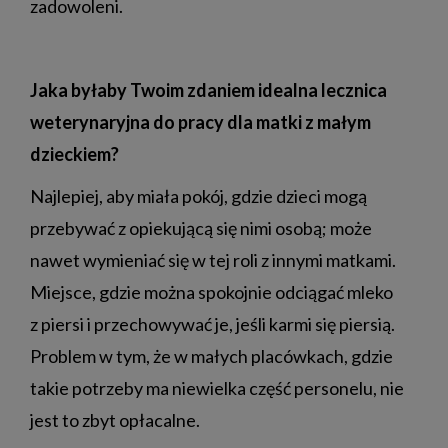
zadowoleni.
Jaka byłaby Twoim zdaniem idealna lecznica
weterynaryjna do pracy dla matki z małym
dzieckiem?
Najlepiej, aby miała pokój, gdzie dzieci mogą
przebywać z opiekującą się nimi osobą; może
nawet wymieniać się w tej roli z innymi matkami.
Miejsce, gdzie można spokojnie odciągać mleko
z piersi i przechowywać je, jeśli karmi się piersią.
Problem w tym, że w małych placówkach, gdzie
takie potrzeby ma niewielka część personelu, nie
jest to zbyt opłacalne.