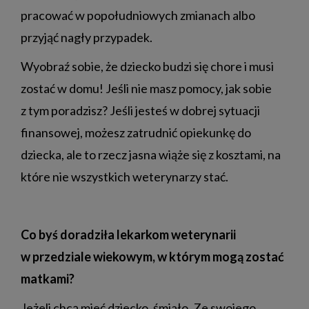
pracować w popołudniowych zmianach albo
przyjąć nagły przypadek.
Wyobraź sobie, że dziecko budzi się chore i musi
zostać w domu! Jeśli nie masz pomocy, jak sobie
z tym poradzisz? Jeśli jesteś w dobrej sytuacji
finansowej, możesz zatrudnić opiekunkę do
dziecka, ale to rzecz jasna wiąże się z kosztami, na
które nie wszystkich weterynarzy stać.
Co byś doradziła lekarkom weterynarii
w przedziale wiekowym, w którym mogą zostać
matkami?
Jeżeli chcą mieć dziecko, śmiało. Ze swojego