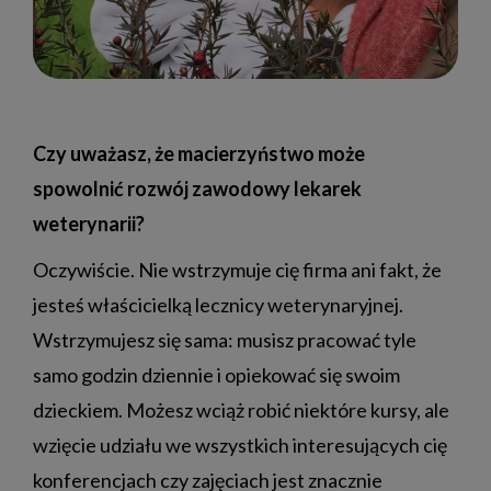
Czy uważasz, że macierzyństwo może
spowolnić rozwój zawodowy lekarek
weterynarii?
Oczywiście. Nie wstrzymuje cię firma ani fakt, że
jesteś właścicielką lecznicy weterynaryjnej.
Wstrzymujesz się sama: musisz pracować tyle
samo godzin dziennie i opiekować się swoim
dzieckiem. Możesz wciąż robić niektóre kursy, ale
wzięcie udziału we wszystkich interesujących cię
konferencjach czy zajęciach jest znacznie