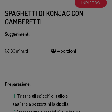
INDIETRO
SPAGHETTI DI KONJAC CON
GAMBERETTI
Suggerimenti:
30 minuti
4 porzioni
Preparazione:
Tritare gli spicchi di aglio e
tagliare a pezzettini la cipolla.