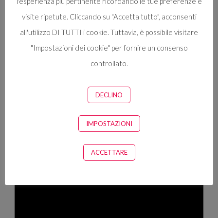
l'esperienza più pertinente ricordando le tue preferenze e
visite ripetute. Cliccando su "Accetta tutto", acconsenti
all'utilizzo DI TUTTI i cookie. Tuttavia, è possibile visitare
"Impostazioni dei cookie" per fornire un consenso
controllato.
DECLINO
IMPOSTAZIONI
ACCETTARE