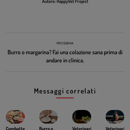
Autore:
HappyVet Project
PROSSIMA
Burro o margarina? Fai una colazione sana prima di
andare in clinica.
Messaggi correlati
Combattere
Burro o
Veterinari
Veterinari