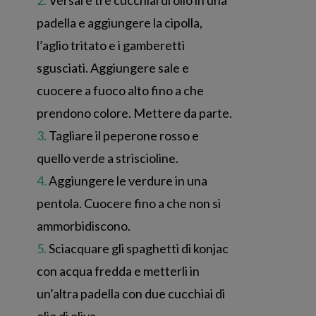
Versare tre cucchiai di olio in una
padella e aggiungere la cipolla,
l’aglio tritato e i gamberetti
sgusciati. Aggiungere sale e
cuocere a fuoco alto fino a che
prendono colore. Mettere da parte.
Tagliare il peperone rosso e
quello verde a striscioline.
Aggiungere le verdure in una
pentola. Cuocere fino a che non si
ammorbidiscono.
Sciacquare gli spaghetti di konjac
con acqua fredda e metterli in
un’altra padella con due cucchiai di