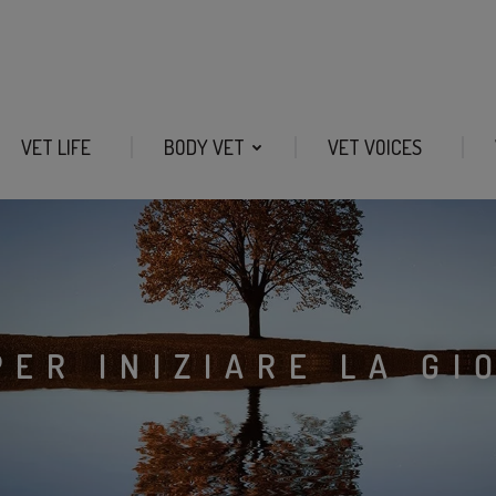
VET LIFE
BODY VET
VET VOICES
PER INIZIARE LA GI