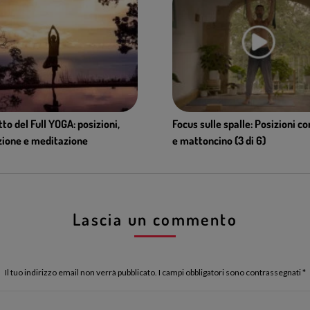
tto del Full YOGA: posizioni,
Focus sulle spalle: Posizioni c
zione e meditazione
e mattoncino (3 di 6)
Lascia un commento
Il tuo indirizzo email non verrà pubblicato. I campi obbligatori sono contrassegnati
*