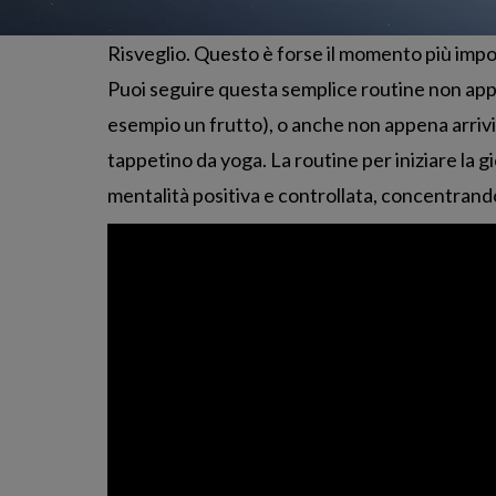
Risveglio. Questo è forse il momento più impor
Puoi seguire questa semplice routine non app
esempio un frutto), o anche non appena arrivi i
tappetino da yoga. La routine per iniziare la g
mentalità positiva e controllata, concentrandos