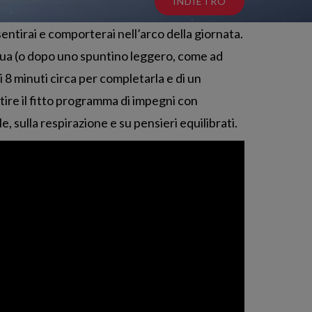
INDIETRO
entirai e comporterai nell’arco della giornata.
qua (o dopo uno spuntino leggero, come ad
 8 minuti circa per completarla e di un
stire il fitto programma di impegni con
 sulla respirazione e su pensieri equilibrati.