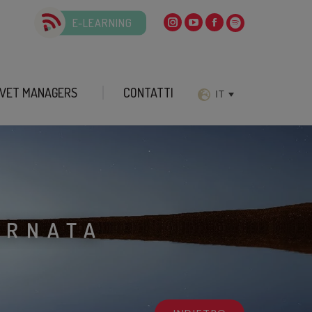
E-LEARNING
VET MANAGERS
CONTATTI
IT
ORNATA